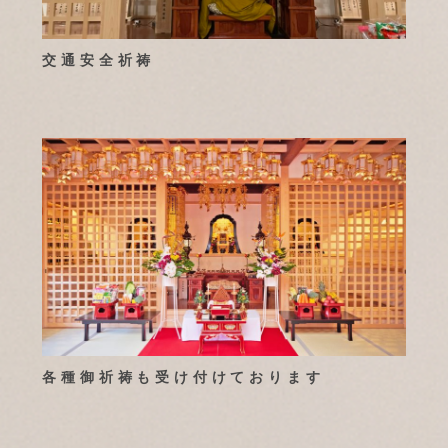
交通安全祈祷
各種御祈祷も受け付けております