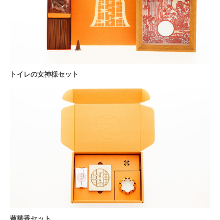
トイレの女神様セット
蓮華香セット