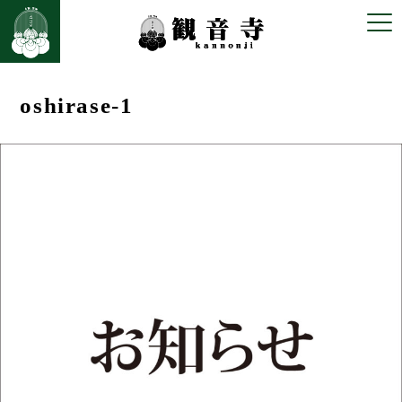
oshirase-1