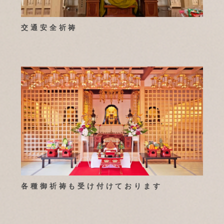
交通安全祈祷
各種御祈祷も受け付けております