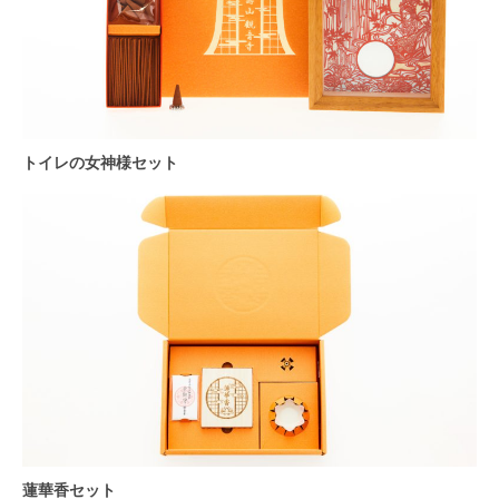
トイレの女神様セット
蓮華香セット