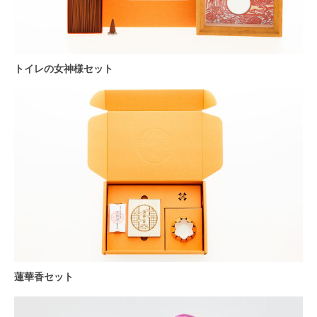
トイレの女神様セット
蓮華香セット