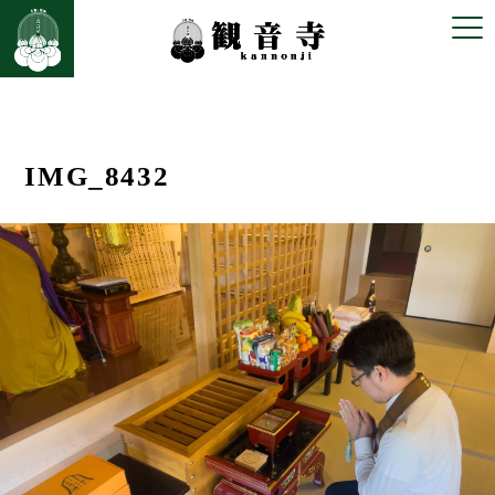
前の画像
次の画像
IMG_8432