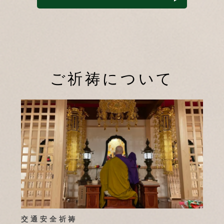
ご祈祷について
交通安全祈祷