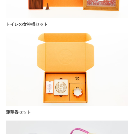
トイレの女神様セット
蓮華香セット