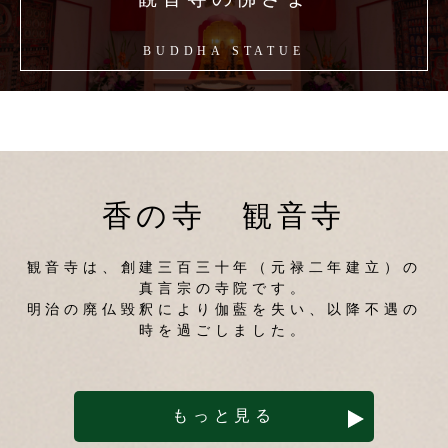
BUDDHA STATUE
香の寺 観音寺
観音寺は、創建三百三十年（元禄二年建立）の
真言宗の寺院です。
明治の廃仏毀釈により伽藍を失い、以降不遇の
時を過ごしました。
もっと見る