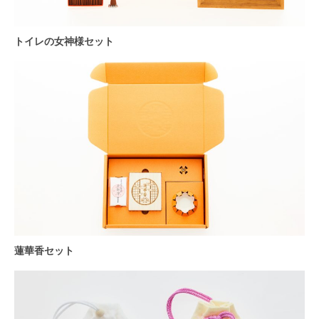
トイレの女神様セット
蓮華香セット