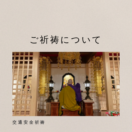
ご祈祷について
交通安全祈祷