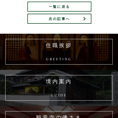
一覧に戻る
次の記事へ
住職挨拶
GREETING
境内案内
GUIDE
観音寺の佛さま