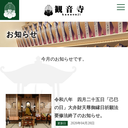
お知らせ
今月のお知らせです。
令和八年 四月二十五日「己巳
の日」大弁財天尊御縁日祈願法
要修法終了のお知らせ。
2026年04月28日
更新日