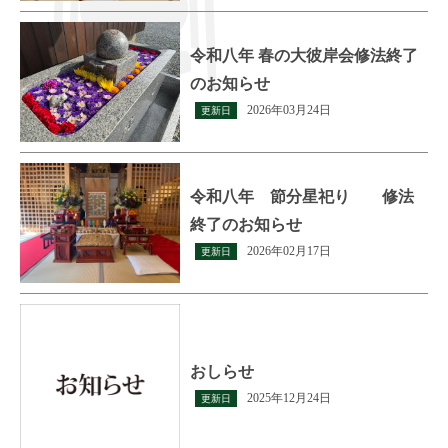
令和八年 春の大彼岸会修法終了
のお知らせ
2026年03月24日
更新日
令和八年 節分星祀り 修法
終了のお知らせ
2026年02月17日
更新日
おしらせ
2025年12月24日
更新日