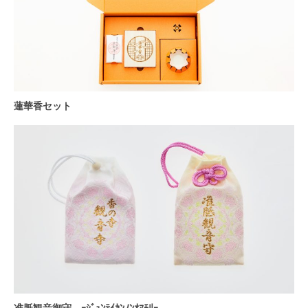
蓮華香セット