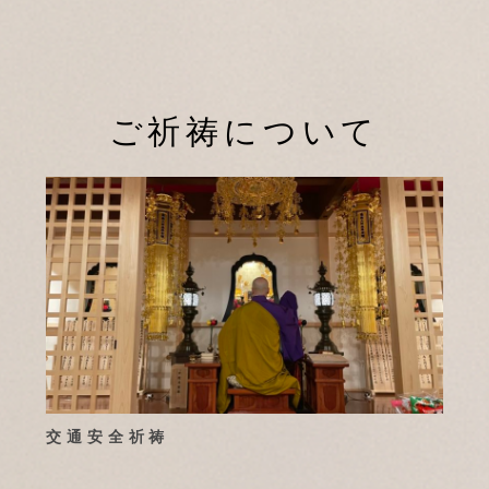
ご祈祷について
交通安全祈祷