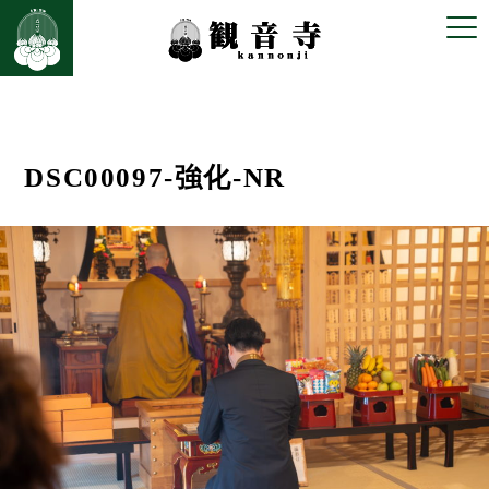
前の画像
次の画像
DSC00097-強化-NR