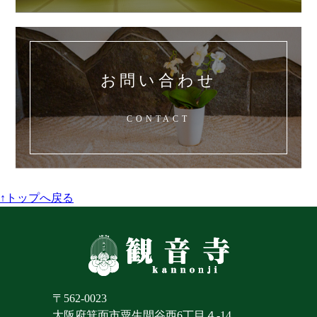
お問い合わせ
CONTACT
↑トップへ戻る
〒562-0023
大阪府箕面市粟生間谷西6丁目４-14