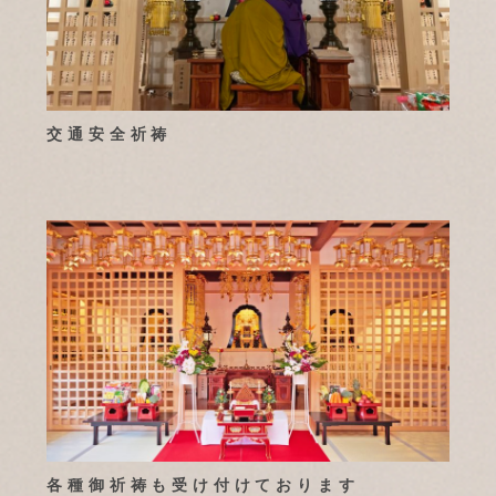
交通安全祈祷
各種御祈祷も受け付けております