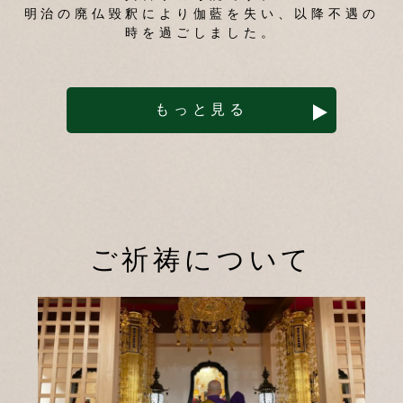
明治の廃仏毀釈により伽藍を失い、以降不遇の
時を過ごしました。
もっと見る
ご祈祷について