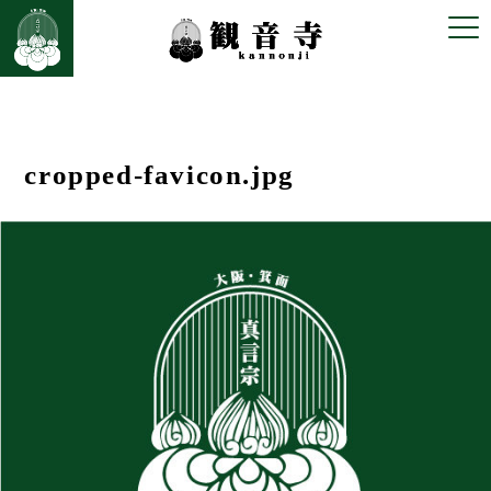
前の画像
次の画像
cropped-favicon.jpg